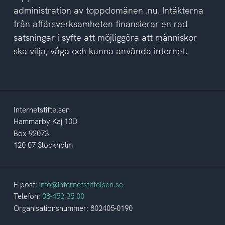
administration av toppdomänen .nu. Intäkterna
från affärsverksamheten finansierar en rad
satsningar i syfte att möjliggöra att människor
ska vilja, våga och kunna använda internet.
Internetstiftelsen
Hammarby Kaj 10D
Box 92073
120 07 Stockholm
E-post:
info@internetstiftelsen.se
Telefon:
08-452 35 00
Organisationsnummer: 802405-0190