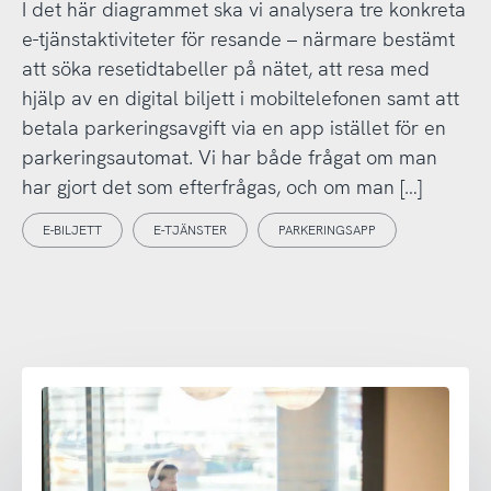
I det här diagrammet ska vi analysera tre konkreta
e-tjänstaktiviteter för resande – närmare bestämt
att söka resetidtabeller på nätet, att resa med
hjälp av en digital biljett i mobiltelefonen samt att
betala parkeringsavgift via en app istället för en
parkeringsautomat. Vi har både frågat om man
har gjort det som efterfrågas, och om man […]
E-BILJETT
E-TJÄNSTER
PARKERINGSAPP