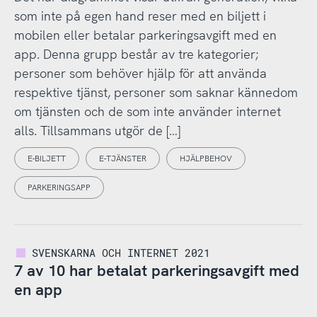
som inte på egen hand reser med en biljett i
mobilen eller betalar parkeringsavgift med en
app. Denna grupp består av tre kategorier;
personer som behöver hjälp för att använda
respektive tjänst, personer som saknar kännedom
om tjänsten och de som inte använder internet
alls. Tillsammans utgör de […]
E-BILJETT
E-TJÄNSTER
HJÄLPBEHOV
PARKERINGSAPP
SVENSKARNA OCH INTERNET 2021
7 av 10 har betalat parkeringsavgift med
en app