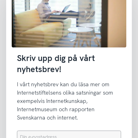
Skriv upp dig på vårt
nyhetsbrev!
I vårt nyhetsbrev kan du läsa mer om
Internetstiftelsens olika satsningar som
exempelvis Internetkunskap,
Internetmuseum och rapporten
Svenskarna och internet.
Din