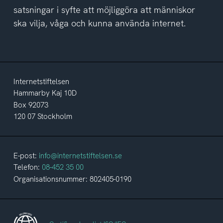
satsningar i syfte att möjliggöra att människor
ska vilja, våga och kunna använda internet.
Internetstiftelsen
Hammarby Kaj 10D
Box 92073
120 07 Stockholm
E-post:
info@internetstiftelsen.se
Telefon:
08-452 35 00
Organisationsnummer: 802405-0190