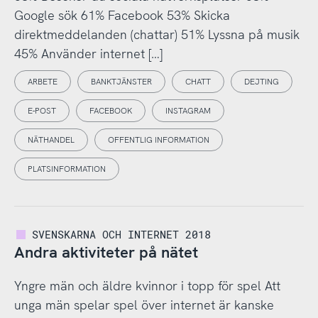
Google sök 61% Facebook 53% Skicka
direktmeddelanden (chattar) 51% Lyssna på musik
45% Använder internet […]
ARBETE
BANKTJÄNSTER
CHATT
DEJTING
E-POST
FACEBOOK
INSTAGRAM
NÄTHANDEL
OFFENTLIG INFORMATION
PLATSINFORMATION
SVENSKARNA OCH INTERNET 2018
Andra aktiviteter på nätet
Yngre män och äldre kvinnor i topp för spel Att
unga män spelar spel över internet är kanske