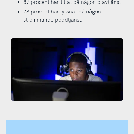
87 procent har tittat på någon playtjänst
78 procent har lyssnat på någon
strömmande poddtjänst.