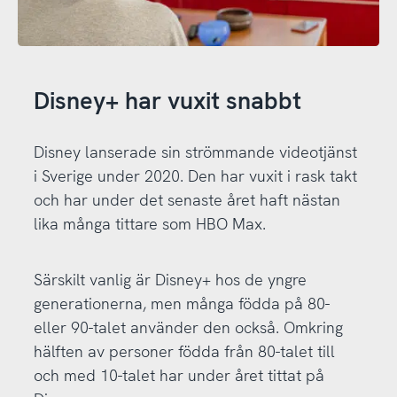
Disney+ har vuxit snabbt
Disney lanserade sin strömmande videotjänst
i Sverige under 2020. Den har vuxit i rask takt
och har under det senaste året haft nästan
lika många tittare som HBO Max.
Särskilt vanlig är Disney+ hos de yngre
generationerna, men många födda på 80-
eller 90-talet använder den också. Omkring
hälften av personer födda från 80-talet till
och med 10-talet har under året tittat på