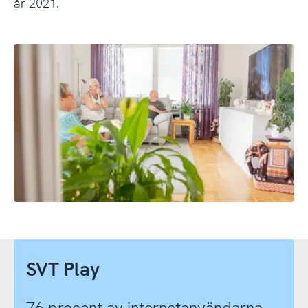
år 2021.
SVT Play
76 procent av internetanvändarna