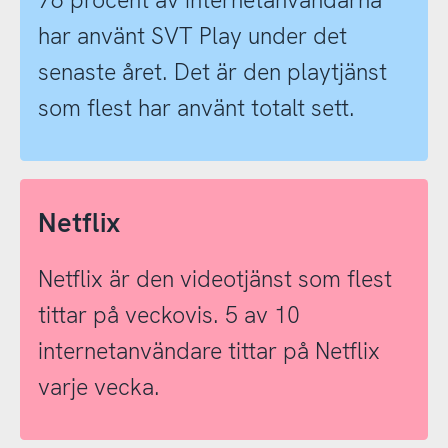
har använt SVT Play under det
senaste året. Det är den playtjänst
som flest har använt totalt sett.
Netflix
Netflix är den videotjänst som flest
tittar på veckovis. 5 av 10
internetanvändare tittar på Netflix
varje vecka.