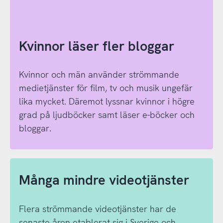
Kvinnor läser fler bloggar
Kvinnor och män använder strömmande
medietjänster för film, tv och musik ungefär
lika mycket. Däremot lyssnar kvinnor i högre
grad på ljudböcker samt läser e-böcker och
bloggar.
Många mindre videotjänster
Flera strömmande videotjänster har de
senaste åren etablerat sig i Sverige och