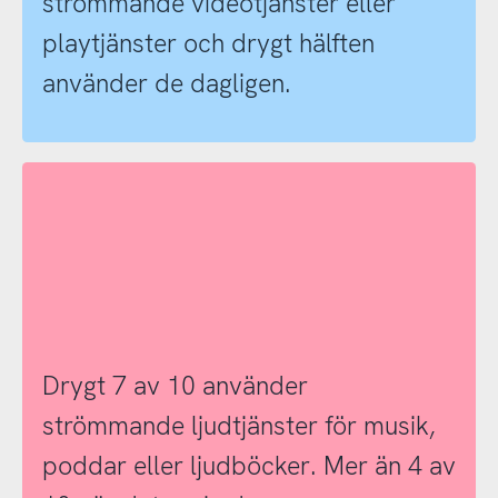
strömmande videotjänster eller
playtjänster och drygt hälften
använder de dagligen.
Drygt 7 av 10 använder
strömmande ljudtjänster för musik,
poddar eller ljudböcker. Mer än 4 av