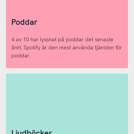
Poddar
4 av 10 har lyssnat på poddar det senaste
året. Spotify är den mest använda tjänsten för
poddar.
Ljudböcker