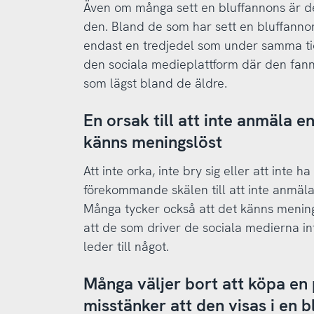
Även om många sett en bluffannons är de
den. Bland de som har sett en bluffanno
endast en tredjedel som under samma tid
den sociala medieplattform där den fan
som lägst bland de äldre.
En orsak till att inte anmäla e
känns meningslöst
Att inte orka, inte bry sig eller att inte h
förekommande skälen till att inte anmäla
Många tycker också att det känns menings
att de som driver de sociala medierna in
leder till något.
Många väljer bort att köpa en
misstänker att den visas i en 