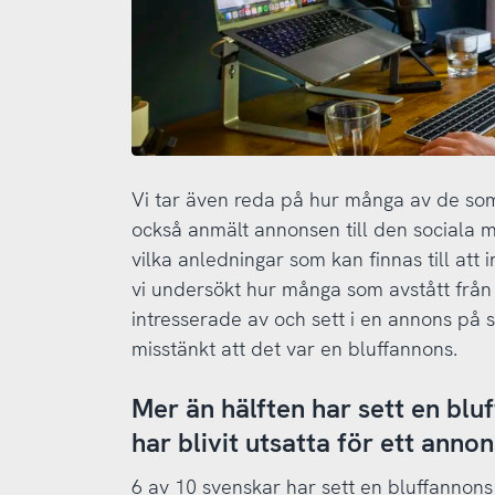
Vi tar även reda på hur många av de som
också anmält annonsen till den sociala 
vilka anledningar som kan finnas till att 
vi undersökt hur många som avstått från 
intresserade av och sett i en annons på 
misstänkt att det var en bluffannons.
Mer än hälften har sett en blu
har blivit utsatta för ett anno
6 av 10 svenskar har sett en bluffannon