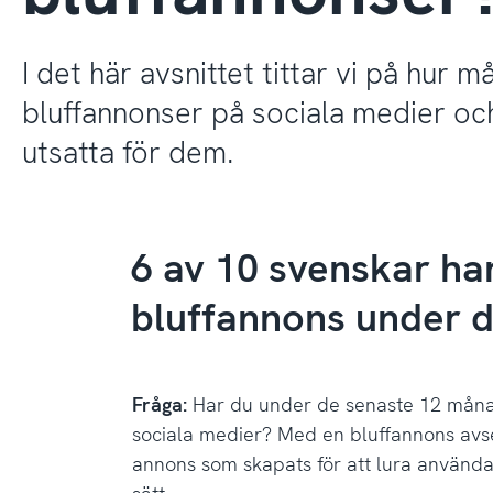
I det här avsnittet tittar vi på hur
bluffannonser på sociala medier oc
utsatta för dem.
6 av 10 svenskar har
bluffannons under d
Fråga:
Har du under de senaste 12 måna
sociala medier? Med en bluffannons avse
annons som skapats för att lura använda