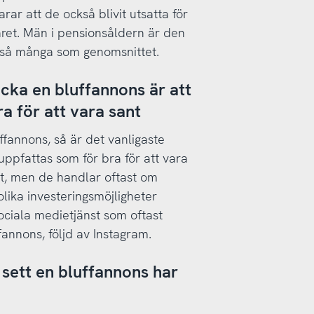
rar att de också blivit utsatta för
ret. Män i pensionsåldern är den
t så många som genomsnittet.
äcka en bluffannons är att
a för att vara sant
fannons, så är det vanligaste
uppfattas som för bra för att vara
rt, men de handlar oftast om
lika investeringsmöjligheter
ociala medietjänst som oftast
annons, följd av Instagram.
 sett en bluffannons har