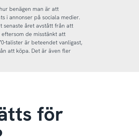
hur benägen man är att
ts i annonser på sociala medier.
 senaste året avstått från att
 eftersom de misstänkt att
0-talister är beteendet vanligast,
ån att köpa. Det är även fler
tts för
?