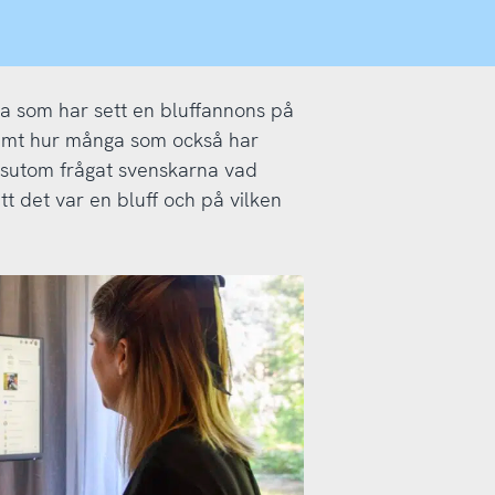
nga som har sett en bluffannons på
samt hur många som också har
dessutom frågat svenskarna vad
t det var en bluff och på vilken