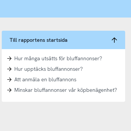
Till rapportens startsida
Hur många utsätts för bluffannonser?
Hur upptäcks bluffannonser?
Att anmäla en bluffannons
Minskar bluffannonser vår köpbenägenhet?