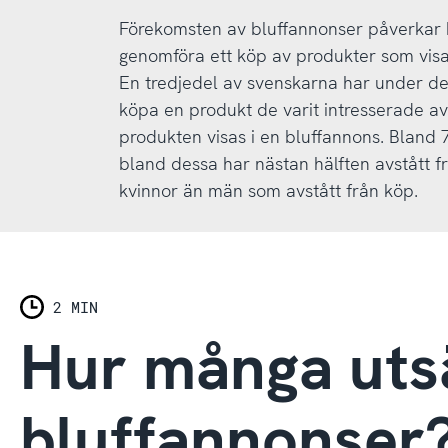
Förekomsten av bluffannonser påverkar 
genomföra ett köp av produkter som visa
En tredjedel av svenskarna har under det
köpa en produkt de varit intresserade av
produkten visas i en bluffannons. Bland 7
bland dessa har nästan hälften avstått fr
kvinnor än män som avstått från köp.
2 MIN
Hur många utsä
bluffannonser