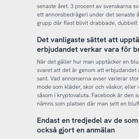
senaste året. 3 procent av svenskarna sva
ett annonsbedrägeri under det senaste å
grupp där flest blivit drabbade, dubbel
Det vanligaste sättet att uppt
erbjudandet verkar vara för br
När det gäller hur man upptäcker en bluf
svaret att det är genom att erbjudandet 
sant. Vad annonserna avser varierar sto
mode som kläder, skor och väskor, eller o
såsom i kryptovaluta. Facebook är den s
nämns som platsen där man sett en bluff
Endast en tredjedel av de som
också gjort en anmälan