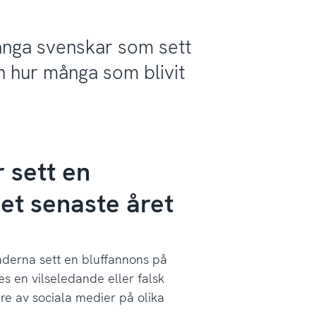
 många svenskar som sett
h hur många som blivit
 sett en
et senaste året
derna sett en bluffannons på
s en vilseledande eller falsk
re av sociala medier på olika