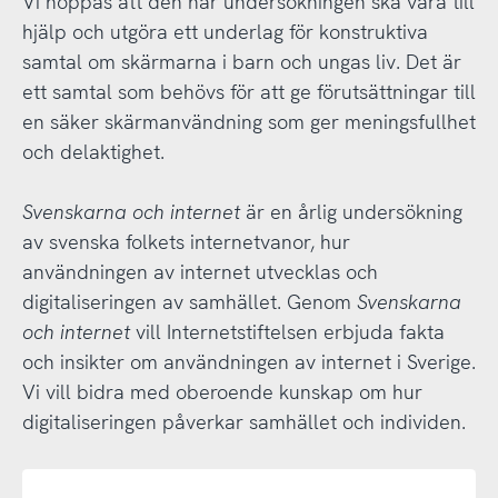
Vi hoppas att den här undersökningen ska vara till
hjälp och utgöra ett underlag för konstruktiva
samtal om skärmarna i barn och ungas liv. Det är
ett samtal som behövs för att ge förutsättningar till
en säker skärmanvändning som ger meningsfullhet
och delaktighet.
Svenskarna och internet
är en årlig undersökning
av svenska folkets internetvanor, hur
användningen av internet utvecklas och
digitaliseringen av samhället. Genom
Svenskarna
och internet
vill Internetstiftelsen erbjuda fakta
och insikter om användningen av internet i Sverige.
Vi vill bidra med oberoende kunskap om hur
digitaliseringen påverkar samhället och individen.