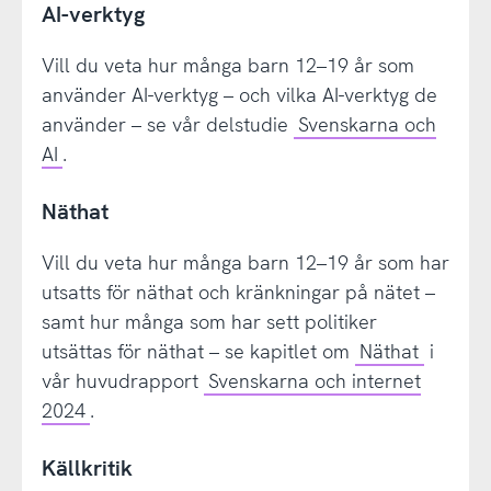
AI-verktyg
Vill du veta hur många barn 12–19 år som
använder AI-verktyg – och vilka AI-verktyg de
använder – se vår delstudie
Svenskarna och
AI
.
Näthat
Vill du veta hur många barn 12–19 år som har
utsatts för näthat och kränkningar på nätet –
samt hur många som har sett politiker
utsättas för näthat – se kapitlet om
Näthat
i
vår huvudrapport
Svenskarna och internet
2024
.
Källkritik