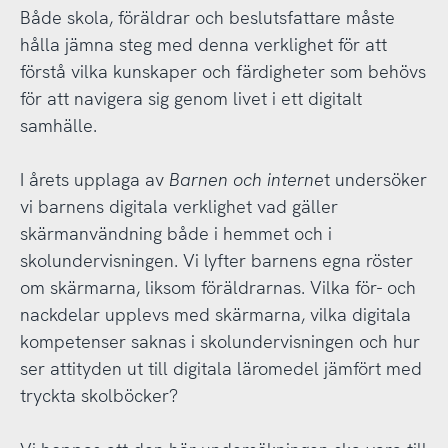
Både skola, föräldrar och beslutsfattare måste
hålla jämna steg med denna verklighet för att
förstå vilka kunskaper och färdigheter som behövs
för att navigera sig genom livet i ett digitalt
samhälle.
I årets upplaga av
Barnen och interne
t undersöker
vi barnens digitala verklighet vad gäller
skärmanvändning både i hemmet och i
skolundervisningen. Vi lyfter barnens egna röster
om skärmarna, liksom föräldrarnas. Vilka för- och
nackdelar upplevs med skärmarna, vilka digitala
kompetenser saknas i skolundervisningen och hur
ser attityden ut till digitala läromedel jämfört med
tryckta skolböcker?